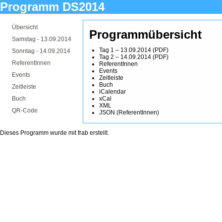
Programm DS2014
Übersicht
Programmübersicht
Samstag -
13.09.2014
Tag 1 – 13.09.2014
(
PDF
)
Sonntag -
14.09.2014
Tag 2 – 14.09.2014
(
PDF
)
ReferentInnen
ReferentInnen
Events
Events
Zeitleiste
Buch
Zeitleiste
iCalendar
Buch
xCal
XML
QR-Code
JSON
(
ReferentInnen
)
Dieses Programm wurde mit
frab
erstellt.