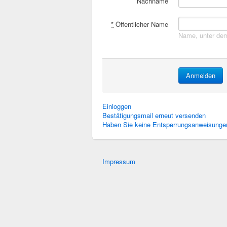
Nachname
*
Öffentlicher Name
Name, unter dem
Einloggen
Bestätigungsmail erneut versenden
Haben Sie keine Entsperrungsanweisungen
Impressum