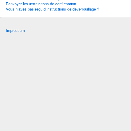
Renvoyer les instructions de confirmation
Vous n’avez pas reçu d’instructions de déverrouillage ?
Impressum