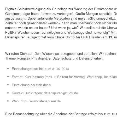
Digitale Selbstverteidigung als Grundlage zur Wahrung der Privatsphäre wi
Geheimnisträger haben "etwas zu verbergen". Große Mengen sensibler Da
ausgetauscht. Dabei anfallende Metadaten sind meist völlig ungeschützt.
Zeitalter noch gewährleistet werden? Kann man überhaupt noch sicher übe
müssen wir ein neues bauen? Und wenn ja, wie? Wie sollte auf die Überw
Politik? Welche neuen Technologien und Werkzeuge sind notwendig? Mit 
Datenspuren
, ausgerichtet vom Chaos Computer Club Dresden am
13. u
Wir rufen Dich auf, Dein Wissen weiterzugeben und zu teilen! Wir suchen
Themenkomplex Privatsphäre, Datenschutz und Datensicherheit.
Einreichungsfrist: bis zum 31.07.2014
Format: Kurzfassung (max. 2 Seiten) für Vortrag, Workshop, Installa
Einreichung per frab (hier)
Kontakt/Rückfragen: datenspuren@c3d2.de
Web: http://www.datenspuren.de
Eine Benachrichtigung über die Annahme der Beiträge erfolgt bis zum 15.