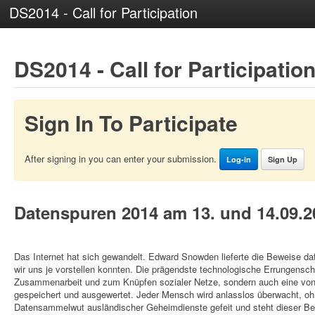
DS2014 - Call for Participation
DS2014 - Call for Participatio
Sign In To Participate
After signing in you can enter your submission.
Log-in
Sign Up
Datenspuren 2014 am 13. und 14.09.2
Das Internet hat sich gewandelt. Edward Snowden lieferte die Beweise dafü
wir uns je vorstellen konnten. Die prägendste technologische Errungenscha
Zusammenarbeit und zum Knüpfen sozialer Netze, sondern auch eine von v
gespeichert und ausgewertet. Jeder Mensch wird anlasslos überwacht, oh
Datensammelwut ausländischer Geheimdienste gefeit und steht dieser Bedr