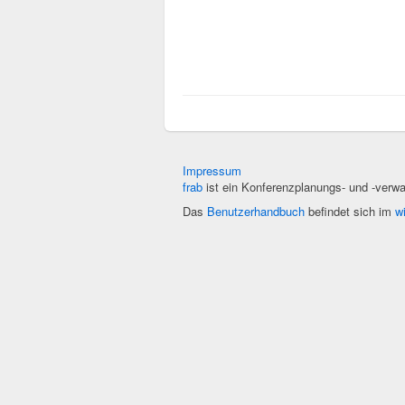
Impressum
frab
ist ein Konferenzplanungs- und -verw
Das
Benutzerhandbuch
befindet sich im
wi