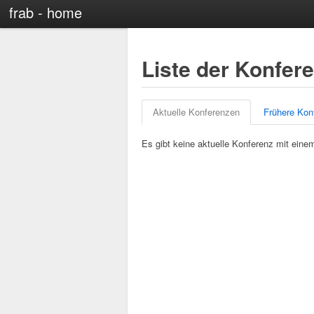
frab - home
Liste der Konfer
Aktuelle Konferenzen
Frühere Kon
Es gibt keine aktuelle Konferenz mit einem